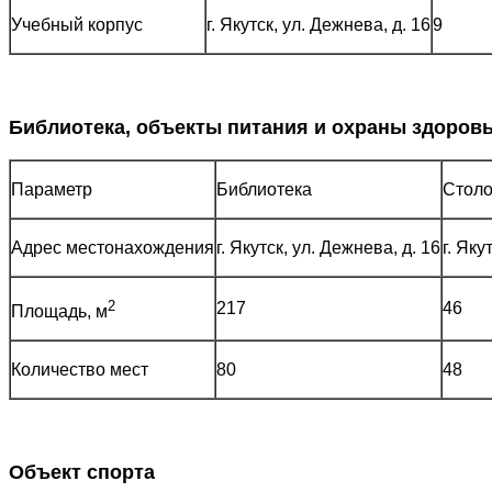
Учебный корпус
г. Якутск, ул. Дежнева, д. 16
9
Библиотека, объекты питания и охраны здоров
Параметр
Библиотека
Столо
Адрес местонахождения
г. Якутск, ул. Дежнева, д. 16
г. Яку
2
217
46
Площадь, м
Количество мест
80
48
Объект спорта