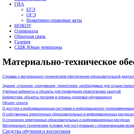
ГИА
ЕГЭ
ОГЭ
Номативно-правовые акты
НОКОУ
Олимпиада
Обратная связь
Галерея
СШК Юные чемпионы
Материально-техническое обе
Справка о материально-техническом обеспечении образовательной деяте
Здания, строения, сооружения, территории, необходимые для осуществле
Учебные кабинеты и объекты для проведения практических занятий
Библиотека, объекты питания и охраны здоровья обучающихся
Объект спорта
О доступе к информационным системам и информационно-телекоммуникац
О собственных электронных образовательных и информационных ресурсах
О сторонних электронных образовательных и информационных ресурсах
Материально-технические условия для поступающих с ограниченными воз
Средства обучения и воспитания