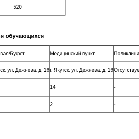
520
ья обучающихся
вая/Буфет
Медицинский пункт
Поликлини
тск, ул. Дежнева, д. 16
г. Якутск, ул. Дежнева, д. 16
Отсутствуе
14
-
2
-