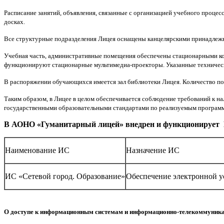
Расписание занятий, объявления, связанные с организацией учебного процес
досках.
Все структурные подразделения Лицея оснащены канцелярскими принадлеж
Учебная часть, административные помещения обеспечены стационарными ком
функционируют стационарные мультимедиа-проекторы. Указанные технически
В распоряжении обучающихся имеется зал библиотеки Лицея. Количество пос
Таким образом, в Лицее в целом обеспечивается соблюдение требований к 
государственными образовательными стандартами по реализуемым программа
В АОНО «Гуманитарный лицей» внедрен и функционирует 
Наименование ИС
Назначение ИС
ИС «Сетевой город. Образование»
Обеспечение электронной у
О доступе к информационным системам и информационно-телекоммуник