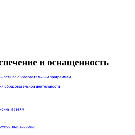
спечение и оснащенность
льности по образовательным программам
ния образовательной деятельности
ионным сетям
можностями здоровья