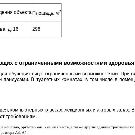
2
дения объекта
Площадь, м
ва, д. 16
298
ающих с ограниченными возможностями здоровья
ля обучения лиц с ограниченными возможностями. При вхо
пандусами. В туалетных комнатах, в том числе в поме
цея, компьютерных классах, лекционных и актовых залах. 
ют требованиям.
ы мебелью, оргтехникой. Учебная часть, а также другие административные 
размера А3, А4.