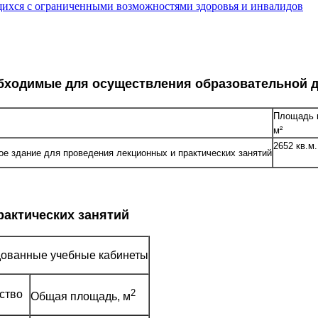
щихся с ограниченными возможностями здоровья и инвалидов
еобходимые для осуществления образовательной 
Площадь 
м²
2652 кв.м.
ое здание для проведения лекционных и практических занятий
рактических занятий
ованные учебные кабинеты
2
ство
Общая площадь, м