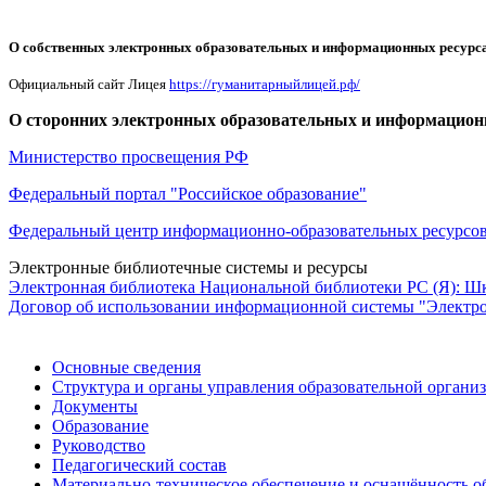
О собственных электронных образовательных и информационных ресурс
Официальный сайт Лицея
https://гуманитарныйлицей.рф/
О сторонних электронных образовательных и информацион
Министерство просвещения РФ
Федеральный портал "Российское образование"
Федеральный центр информационно-образовательных ресурсо
Электронные библиотечные системы и ресурсы
Электронная библиотека Национальной библиотеки РС (Я): Ш
Договор об использовании информационной системы "Электро
Основные сведения
Структура и органы управления образовательной органи
Документы
Образование
Руководство
Педагогический состав
Материально-техническое обеспечение и оснащённость об