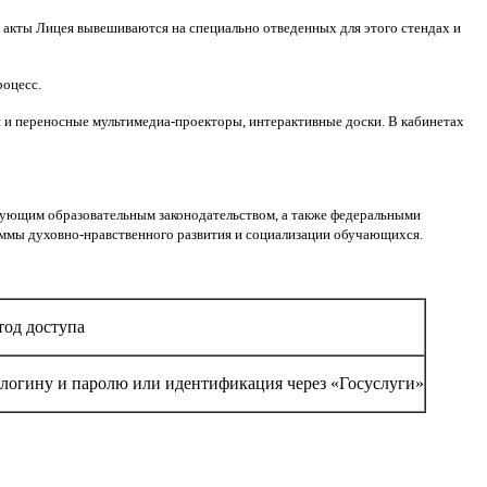
е акты Лицея вывешиваются на специально отведенных для этого стендах и
оцесс.
 и переносные мультимедиа-проекторы, интерактивные доски. В кабинетах
вующим образовательным законодательством, а также федеральными
аммы духовно-нравственного развития и социализации обучающихся.
од доступа
логину и паролю или идентификация через «Госуслуги»