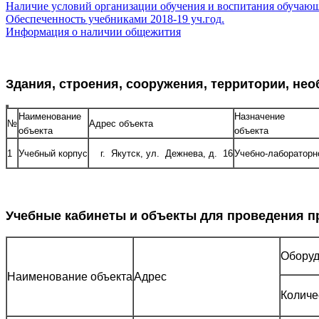
Наличие условий организации обучения и воспитания обучаю
Обеспеченность учебниками 2018-19 уч.год.
Информация о наличии общежития
Здания, строения, сооружения, территории, н
Наименование
Назначение
№
Адрес объекта
объекта
объекта
1
Учебный корпус
г. Якутск, ул. Дежнева, д. 16
Учебно-лабораторн
Учебные кабинеты и объекты для проведения п
Оборуд
Наименование объекта
Адрес
Количе