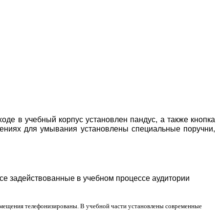
де в учебный корпус установлен пандус, а также кнопка
щениях для умывания установлены специальные поручни,
Все задействованные в учебном процессе аудитории
помещения телефонизированы. В учебной части установлены современные