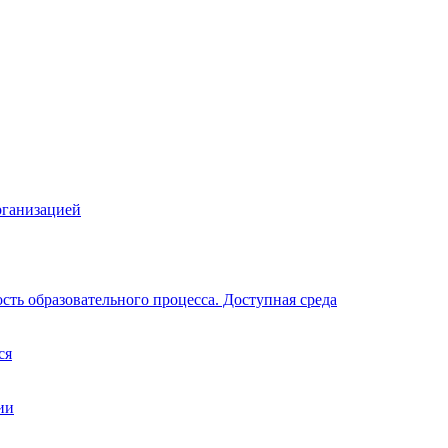
рганизацией
ть образовательного процесса. Доступная среда
ся
ии