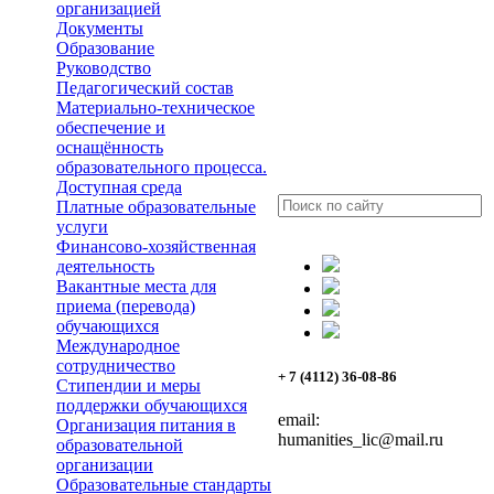
организацией
Документы
Образование
Руководство
Педагогический состав
Материально-техническое
обеспечение и
оснащённость
образовательного процесса.
Доступная среда
Платные образовательные
услуги
Финансово-хозяйственная
деятельность
Вакантные места для
приема (перевода)
обучающихся
Международное
сотрудничество
+ 7 (4112) 36-08-86
Стипендии и меры
поддержки обучающихся
email:
Организация питания в
humanities_lic@mail.ru
образовательной
организации
Образовательные стандарты