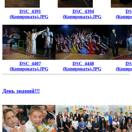
DSC_4391
DSC_4394
DS
(Копировать).JPG
(Копировать).JPG
(Копир
DSC_4407
DSC_4448
DS
(Копировать).JPG
(Копировать).JPG
(Копир
День знаний!!!