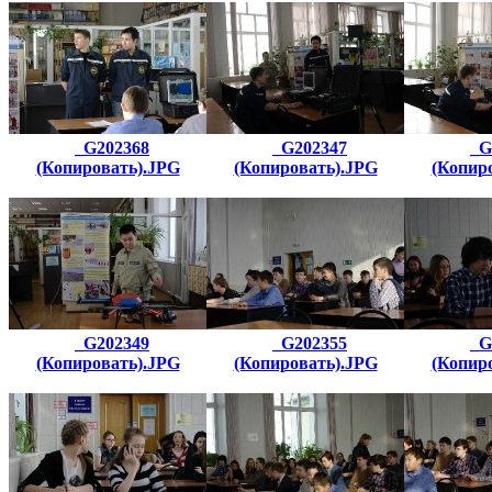
_G202368
_G202347
_G
(Копировать).JPG
(Копировать).JPG
(Копир
_G202349
_G202355
_G
(Копировать).JPG
(Копировать).JPG
(Копир