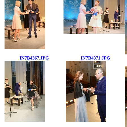
IN7B4367.JPG
IN7B4371.JPG