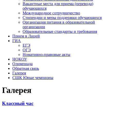
Вакантные места для приема (перевода)
обучающихся
Международное сотрудничество
Стипендии и меры поддержки обучающихся
Организация питания в образовательной
организации
Образовательные стандарты и требования
Прием в Лицей
ГИА
ЕГЭ
ОГЭ
Номативно-правовые акты
НОКОУ
Олимпиада
Обратная связь
Галерея
СШК Юные чемпионы
Галерея
Классный час