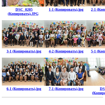
DSC_0205
1-1 (Копировать).jpg
2-1 (Коп
(Копировать).JPG
3-1 (Копировать).jpg
4-2 (Копировать).jpg
5-1 (Коп
6-1 (Копировать).jpg
7-1 (Копировать).jpg
DS
(Копир