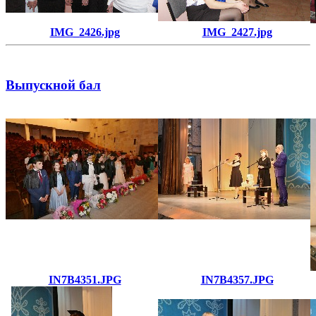
IMG_2426.jpg
IMG_2427.jpg
Выпускной бал
IN7B4351.JPG
IN7B4357.JPG