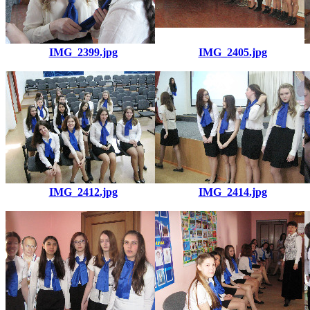
IMG_2399.jpg
IMG_2405.jpg
IMG_2412.jpg
IMG_2414.jpg