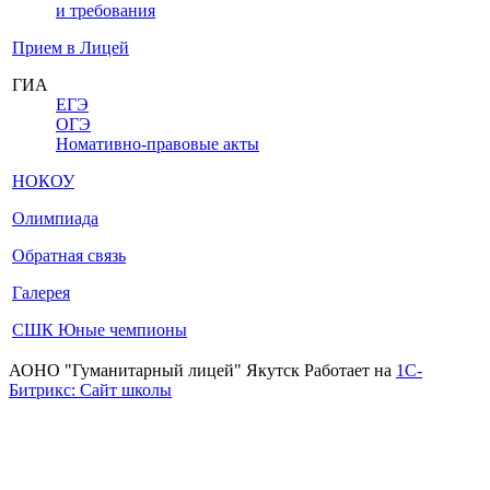
и требования
Прием в Лицей
ГИА
ЕГЭ
ОГЭ
Номативно-правовые акты
НОКОУ
Олимпиада
Обратная связь
Галерея
СШК Юные чемпионы
АОНО "Гуманитарный лицей" Якутск Работает на
1C-
Битрикс: Сайт школы