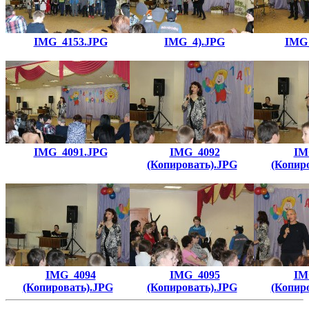
IMG_4153.JPG
IMG_4).JPG
IMG
IMG_4091.JPG
IMG_4092
IM
(Копировать).JPG
(Копир
IMG_4094
IMG_4095
IM
(Копировать).JPG
(Копировать).JPG
(Копир