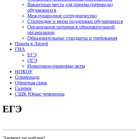
Вакантные места для приема (перевода)
обучающихся
Международное сотрудничество
Стипендии и меры поддержки обучающихся
Организация питания в образовательной
организации
Образовательные стандарты и требования
Прием в Лицей
ГИА
ЕГЭ
ОГЭ
Номативно-правовые акты
НОКОУ
Олимпиада
Обратная связь
Галерея
СШК Юные чемпионы
ЕГЭ
Элемент не найден!